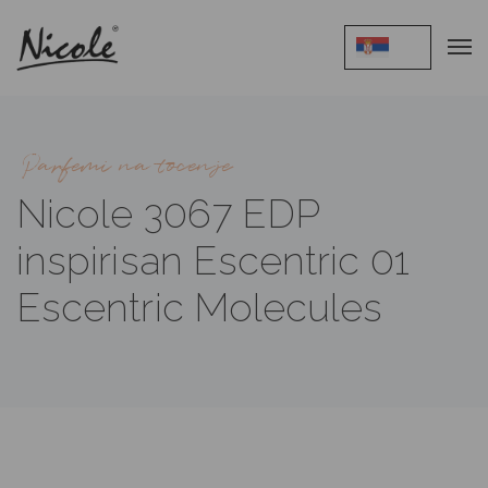
Parfemi na tocenje
Nicole 3067 EDP
inspirisan Escentric 01
Escentric Molecules