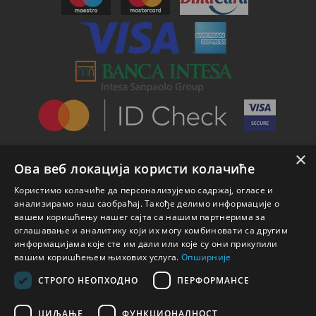
×
Ова веб локација користи колачиће
Користимо колачиће да персонализујемо садржај, огласе и
анализирамо наш саобраћај. Такође делимо информације о
вашем коришћењу нашег сајта са нашим партнерима за
оглашавање и аналитику који их могу комбиновати са другим
информацијама које сте им дали или које су они прикупили
вашим коришћењем њихових услуга.
Опширније
СТРОГО НЕОПХОДНО
ПЕРФОРМАНСЕ
ЦИЉАЊЕ
ФУНКЦИОНАЛНОСТ