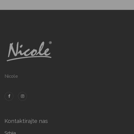
Nicole
Kontaktirajte nas
Srbija