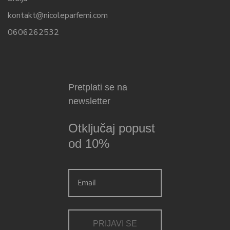
kontakt@nicoleparfemi.com
0606262532
Pretplati se na
newsletter
Otključaj popust
od 10%
PRIJAVI SE