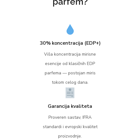
parfem?
30% koncentracija (EDP+)
Viša koncentracija mirisne
esencije od klasičnih EDP
parfema — postojan miris
tokom celog dana.
Garancija kvaliteta
Proveren sastav, IFRA
standardi i evropski kvalitet
proizvodnje.