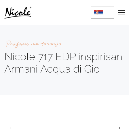
Parfemi na tocenje
Nicole 717 EDP inspirisan
Armani Acqua di Gio