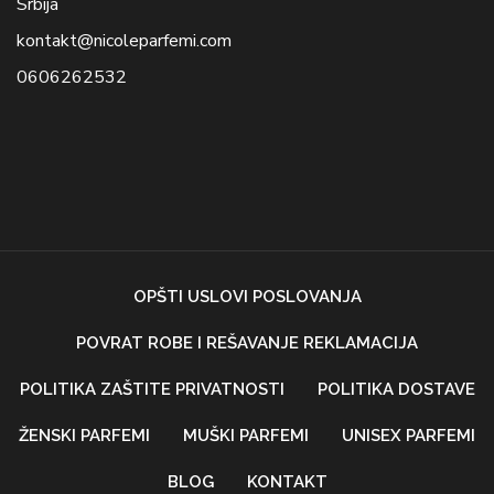
Srbija
kontakt@nicoleparfemi.com
0606262532
OPŠTI USLOVI POSLOVANJA
POVRAT ROBE I REŠAVANJE REKLAMACIJA
POLITIKA ZAŠTITE PRIVATNOSTI
POLITIKA DOSTAVE
ŽENSKI PARFEMI
MUŠKI PARFEMI
UNISEX PARFEMI
BLOG
KONTAKT