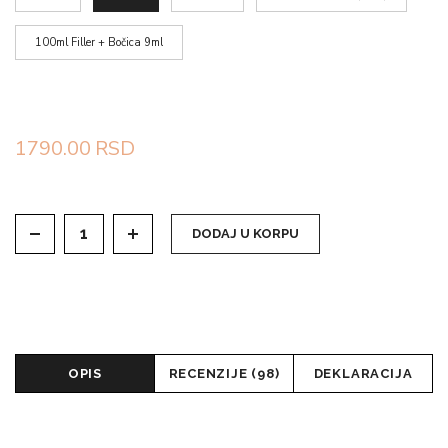
100ml Filler + Bočica 9ml
1790.00
RSD
DODAJ U KORPU
OPIS
RECENZIJE (98)
DEKLARACIJA