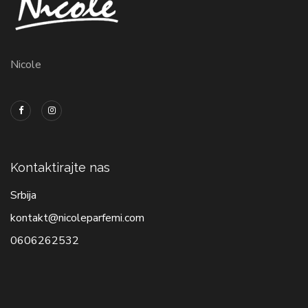
Nicole
Kontaktirajte nas
Srbija
kontakt@nicoleparfemi.com
0606262532