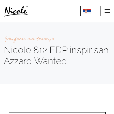
Parfemi na tocenje
Nicole 812 EDP inspirisan
Azzaro Wanted