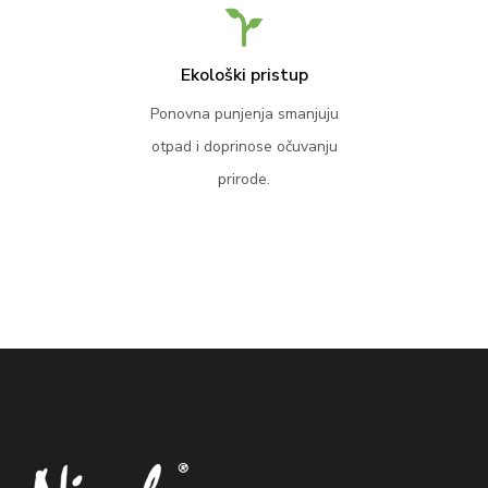
Ekološki pristup
Ponovna punjenja smanjuju
otpad i doprinose očuvanju
prirode.