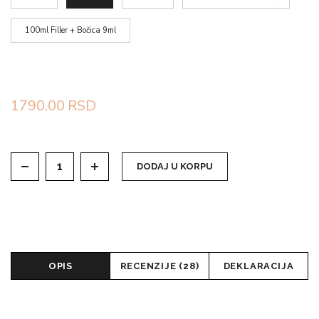
100ml Filler + Bočica 9ml
1790.00
RSD
DODAJ U KORPU
OPIS
RECENZIJE (28)
DEKLARACIJA