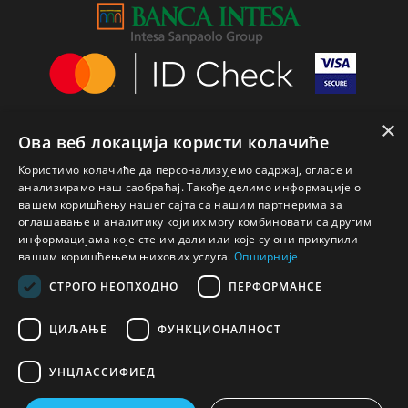
×
Ова веб локација користи колачиће
Користимо колачиће да персонализујемо садржај, огласе и
анализирамо наш саобраћај. Такође делимо информације о
вашем коришћењу нашег сајта са нашим партнерима за
оглашавање и аналитику који их могу комбиновати са другим
информацијама које сте им дали или које су они прикупили
вашим коришћењем њихових услуга.
Опширније
СТРОГО НЕОПХОДНО
ПЕРФОРМАНСЕ
ЦИЉАЊЕ
ФУНКЦИОНАЛНОСТ
УНЦЛАССИФИЕД