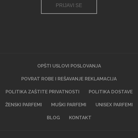
PRIJAVI SE
OPŠTI USLOVI POSLOVANJA
POVRAT ROBE I REŠAVANJE REKLAMACIJA
POLITIKA ZAŠTITE PRIVATNOSTI
POLITIKA DOSTAVE
ŽENSKI PARFEMI
MUŠKI PARFEMI
UNISEX PARFEMI
BLOG
KONTAKT