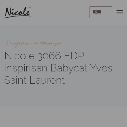
Parfemi na tocenje
Nicole 3066 EDP
inspirisan Babycat Yves
Saint Laurent