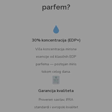
parfem?
30% koncentracija (EDP+)
Viša koncentracija mirisne
esencije od klasičnih EDP
parfema — postojan miris
tokom celog dana.
Garancija kvaliteta
Proveren sastav, IFRA
standardi i evropski kvalitet