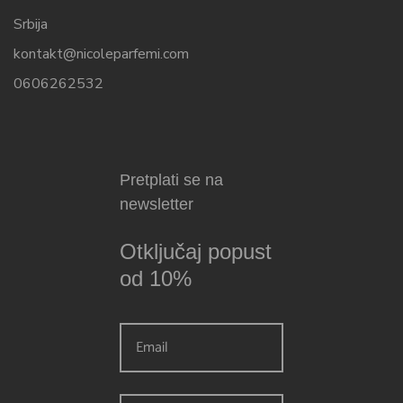
Srbija
kontakt@nicoleparfemi.com
0606262532
Pretplati se na
newsletter
Otključaj popust
od 10%