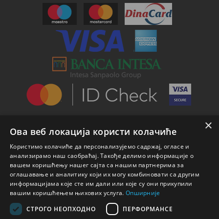
×
Ова веб локација користи колачиће
Користимо колачиће да персонализујемо садржај, огласе и
анализирамо наш саобраћај. Такође делимо информације о
вашем коришћењу нашег сајта са нашим партнерима за
оглашавање и аналитику који их могу комбиновати са другим
информацијама које сте им дали или које су они прикупили
вашим коришћењем њихових услуга.
Опширније
СТРОГО НЕОПХОДНО
ПЕРФОРМАНСЕ