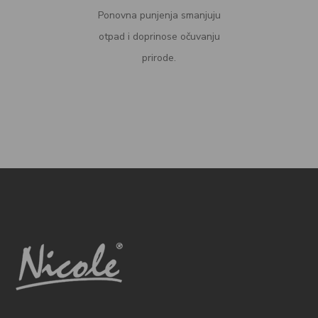
Ponovna punjenja smanjuju
otpad i doprinose očuvanju
prirode.