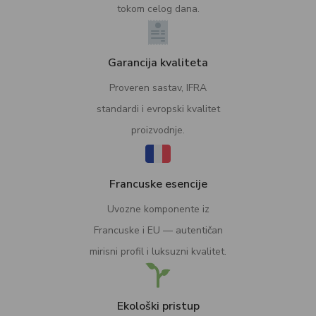
tokom celog dana.
Garancija kvaliteta
Proveren sastav, IFRA
standardi i evropski kvalitet
proizvodnje.
Francuske esencije
Uvozne komponente iz
Francuske i EU — autentičan
mirisni profil i luksuzni kvalitet.
Ekološki pristup