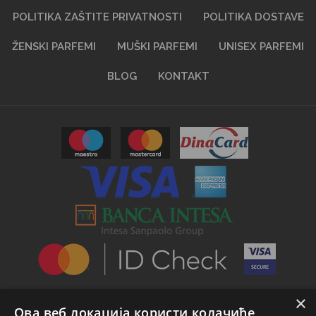
POLITIKA ZAŠTITE PRIVATNOSTI
POLITIKA DOSTAVE
ŽENSKI PARFEMI
MUŠKI PARFEMI
UNISEX PARFEMI
BLOG
KONTAKT
×
Ова веб локација користи колачиће