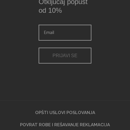
Otključaj popust
od 10%
PRIJAVI SE
OPŠTI USLOVI POSLOVANJA
POVRAT ROBE I REŠAVANJE REKLAMACIJA