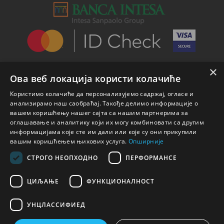
×
Ова веб локација користи колачиће
Користимо колачиће да персонализујемо садржај, огласе и
анализирамо наш саобраћај. Такође делимо информације о
вашем коришћењу нашег сајта са нашим партнерима за
оглашавање и аналитику који их могу комбиновати са другим
информацијама које сте им дали или које су они прикупили
вашим коришћењем њихових услуга.
Опширније
СТРОГО НЕОПХОДНО
ПЕРФОРМАНСЕ
ЦИЉАЊЕ
ФУНКЦИОНАЛНОСТ
УНЦЛАССИФИЕД