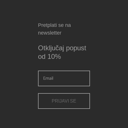
Pretplati se na
newsletter
Otključaj popust
od 10%
PRIJAVI SE