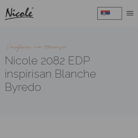
Parfemi na tocenje
Nicole 2082 EDP
inspirisan Blanche
Byredo