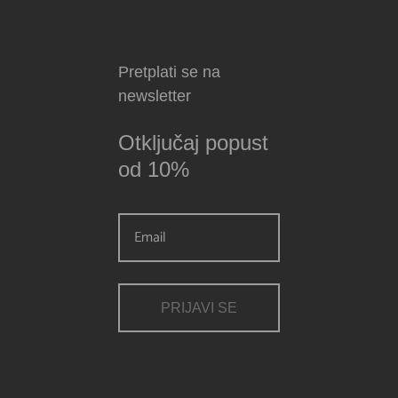
Pretplati se na
newsletter
Otključaj popust
od 10%
PRIJAVI SE