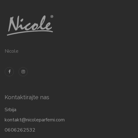
Nicole
Kontaktirajte nas
Srbija
kontakt@nicoleparfemi.com
0606262532