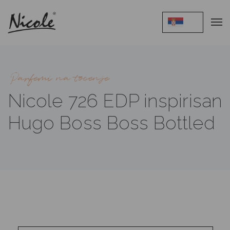
Parfemi na tocenje
Nicole 726 EDP inspirisan
Hugo Boss Boss Bottled