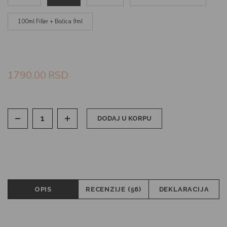
100ml Filler + Bočica 9ml
1790.00
RSD
DODAJ U KORPU
OPIS
RECENZIJE (56)
DEKLARACIJA