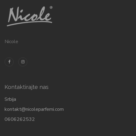
Nicole
Kontaktirajte nas
Srbija
kontakt@nicoleparfemi.com
0606262532