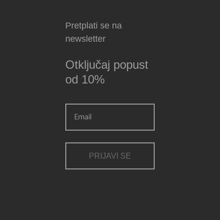
Pretplati se na
newsletter
Otključaj popust
od 10%
PRIJAVI SE