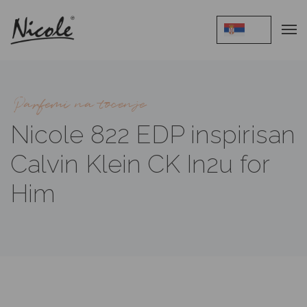
Parfemi na tocenje
Nicole 822 EDP inspirisan
Calvin Klein CK In2u for
Him