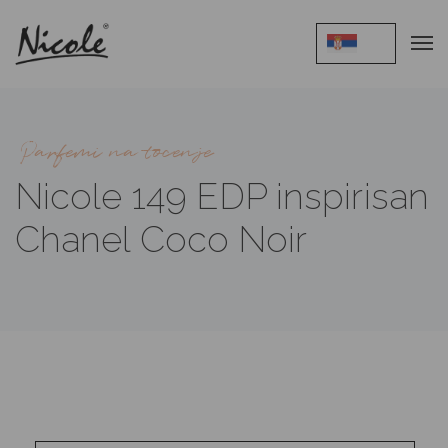
Parfemi na tocenje
Nicole 149 EDP inspirisan
Chanel Coco Noir