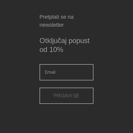
Pretplati se na
newsletter
Otključaj popust
od 10%
PRIJAVI SE