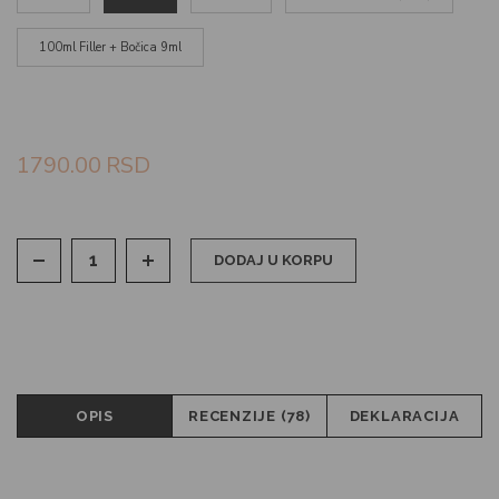
100ml Filler + Bočica 9ml
1790.00
RSD
DODAJ U KORPU
OPIS
RECENZIJE (78)
DEKLARACIJA