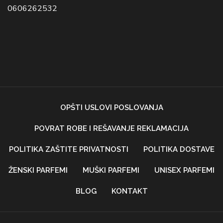
0606262532
OPŠTI USLOVI POSLOVANJA
POVRAT ROBE I REŠAVANJE REKLAMACIJA
POLITIKA ZAŠTITE PRIVATNOSTI
POLITIKA DOSTAVE
ŽENSKI PARFEMI
MUŠKI PARFEMI
UNISEX PARFEMI
BLOG
KONTAKT