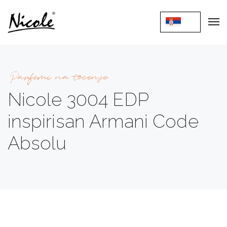
Parfemi na tocenje
Nicole 3004 EDP
inspirisan Armani Code
Absolu