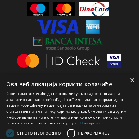
×
Ова веб локација користи колачиће
Користимо колачиће да персонализујемо садржај, огласе и
анализирамо наш саобраћај. Такође делимо информације о
вашем коришћењу нашег сајта са нашим партнерима за
оглашавање и аналитику који их могу комбиновати са другим
информацијама које сте им дали или које су они прикупили
вашим коришћењем њихових услуга.
Опширније
СТРОГО НЕОПХОДНО
ПЕРФОРМАНСЕ