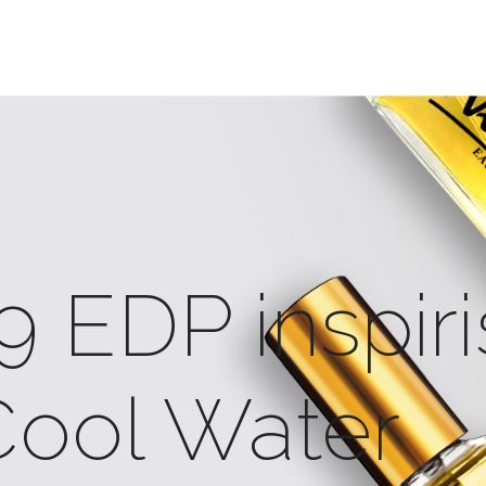
9 EDP inspir
Cool Water