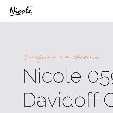
Parfemi na tocenje
Nicole 05
Davidoff 