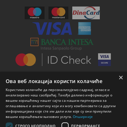
×
Ова веб локација користи колачиће
Користимо колачиће да персонализујемо садржај, огласе и
анализирамо наш саобраћај. Такође делимо информације о
вашем коришћењу нашег сајта са нашим партнерима за
оглашавање и аналитику који их могу комбиновати са другим
информацијама које сте им дали или које су они прикупили
вашим коришћењем њихових услуга.
Опширније
СТРОГО НЕОПХОДНО
ПЕРФОРМАНСЕ