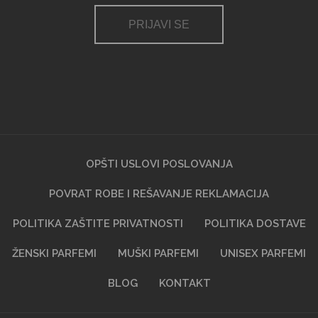
PRIJAVI SE
OPŠTI USLOVI POSLOVANJA
POVRAT ROBE I REŠAVANJE REKLAMACIJA
POLITIKA ZAŠTITE PRIVATNOSTI
POLITIKA DOSTAVE
ŽENSKI PARFEMI
MUŠKI PARFEMI
UNISEX PARFEMI
BLOG
KONTAKT