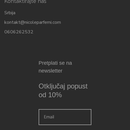
Kontaktirajte nas
Srbija
kontakt@nicoleparfemi.com
0606262532
Pretplati se na
newsletter
Otključaj popust
od 10%