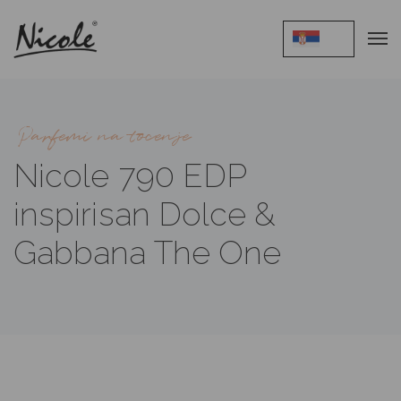
Parfemi na tocenje
Nicole 790 EDP
inspirisan Dolce &
Gabbana The One