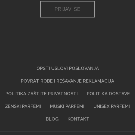
PRIJAVI SE
OPŠTI USLOVI POSLOVANJA
POVRAT ROBE I REŠAVANJE REKLAMACIJA
POLITIKA ZAŠTITE PRIVATNOSTI
POLITIKA DOSTAVE
ŽENSKI PARFEMI
MUŠKI PARFEMI
UNISEX PARFEMI
BLOG
KONTAKT