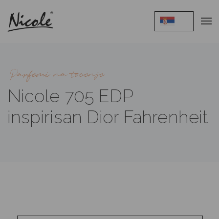
Parfemi na tocenje
Nicole 705 EDP
inspirisan Dior Fahrenheit