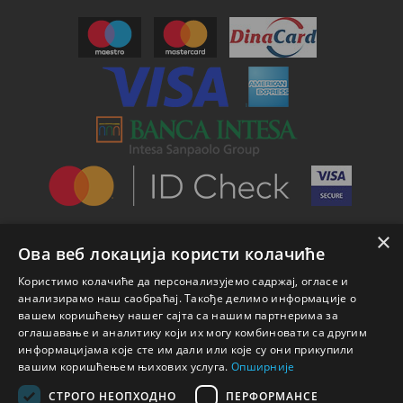
×
Ова веб локација користи колачиће
Користимо колачиће да персонализујемо садржај, огласе и
анализирамо наш саобраћај. Такође делимо информације о
вашем коришћењу нашег сајта са нашим партнерима за
оглашавање и аналитику који их могу комбиновати са другим
информацијама које сте им дали или које су они прикупили
вашим коришћењем њихових услуга.
Опширније
СТРОГО НЕОПХОДНО
ПЕРФОРМАНСЕ