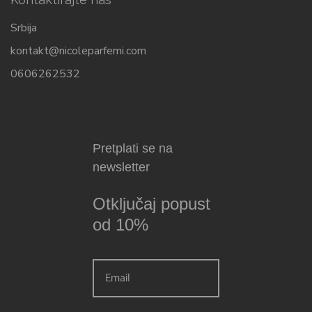
Srbija
kontakt@nicoleparfemi.com
0606262532
Pretplati se na
newsletter
Otključaj popust
od 10%