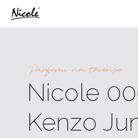
Parfemi na tocenje
Nicole 00
Kenzo Jun