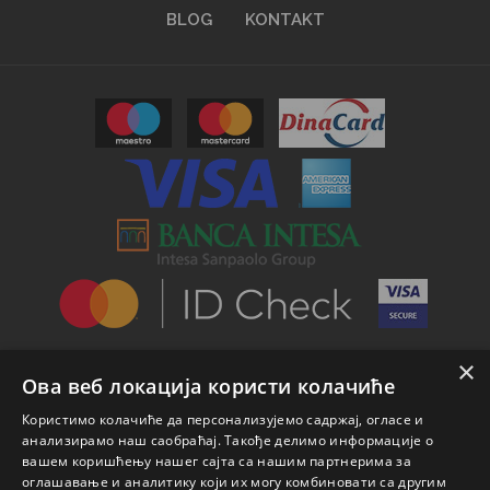
BLOG
KONTAKT
×
Ова веб локација користи колачиће
Користимо колачиће да персонализујемо садржај, огласе и
анализирамо наш саобраћај. Такође делимо информације о
вашем коришћењу нашег сајта са нашим партнерима за
оглашавање и аналитику који их могу комбиновати са другим