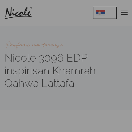
Parfemi na tocenje
Nicole 3096 EDP
inspirisan Khamrah
Qahwa Lattafa