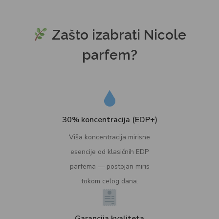
Zašto izabrati Nicole
parfem?
30% koncentracija (EDP+)
Viša koncentracija mirisne
esencije od klasičnih EDP
parfema — postojan miris
tokom celog dana.
Garancija kvaliteta