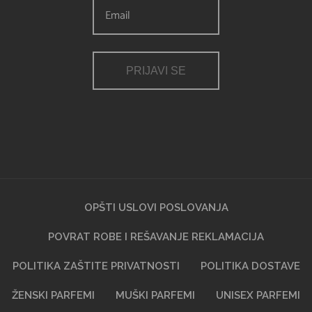
PRIJAVI SE
OPŠTI USLOVI POSLOVANJA
POVRAT ROBE I REŠAVANJE REKLAMACIJA
POLITIKA ZAŠTITE PRIVATNOSTI
POLITIKA DOSTAVE
ŽENSKI PARFEMI
MUŠKI PARFEMI
UNISEX PARFEMI