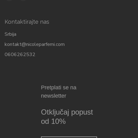
Kontaktirajte nas
Srbija
kontakt@nicoleparfemi.com
0606262532
Pretplati se na
newsletter
Otključaj popust
od 10%