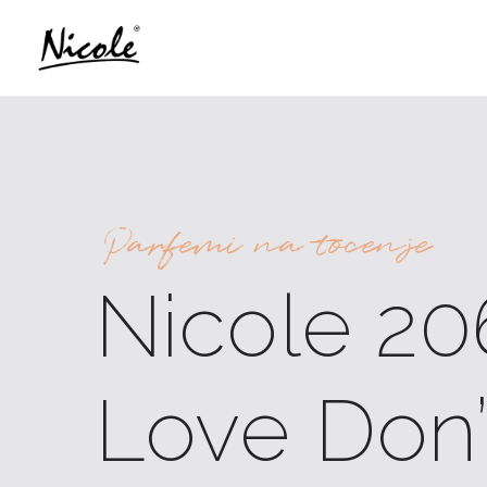
Parfemi na tocenje
Nicole 20
Love Don’