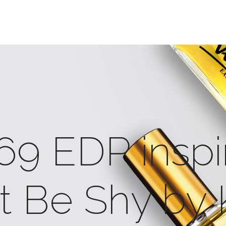
69 EDP inspi
t Be Shy by K