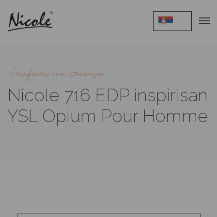
Parfemi na tocenje
Nicole 716 EDP inspirisan
YSL Opium Pour Homme