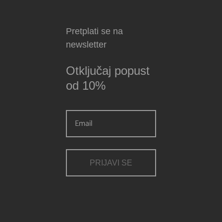
Pretplati se na
newsletter
Otključaj popust
od 10%
PRIJAVI SE