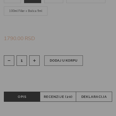
100ml Filler + Bočica 9ml
1790.00
RSD
DODAJ U KORPU
OPIS
RECENZIJE (20)
DEKLARACIJA