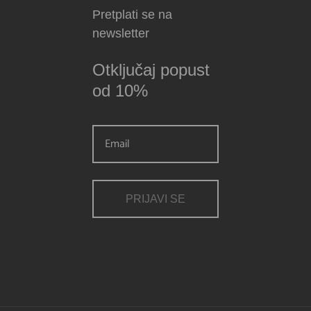
Pretplati se na
newsletter
Otključaj popust
od 10%
PRIJAVI SE