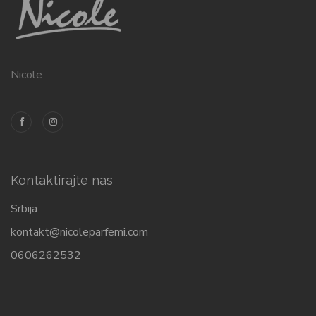
Nicole
Kontaktirajte nas
Srbija
kontakt@nicoleparfemi.com
0606262532