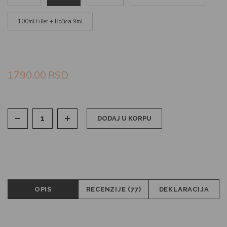
100ml Filler + Bočica 9ml
1790.00
RSD
DODAJ U KORPU
OPIS
RECENZIJE (77)
DEKLARACIJA