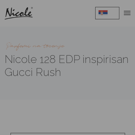
Parfemi na tocenje
Nicole 128 EDP inspirisan
Gucci Rush