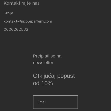
Kontaktirajte nas
Srbija
kontakt@nicoleparfemi.com
0606262532
Pretplati se na
newsletter
Otključaj popust
od 10%