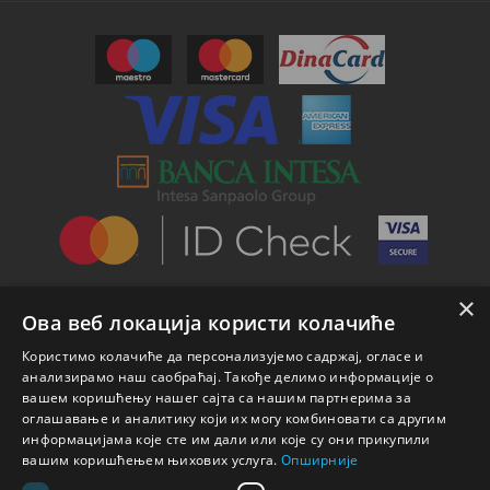
×
Ова веб локација користи колачиће
Користимо колачиће да персонализујемо садржај, огласе и
анализирамо наш саобраћај. Такође делимо информације о
вашем коришћењу нашег сајта са нашим партнерима за
оглашавање и аналитику који их могу комбиновати са другим
информацијама које сте им дали или које су они прикупили
вашим коришћењем њихових услуга.
Опширније