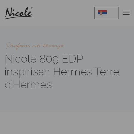
Parfemi na tocenje
Nicole 809 EDP
inspirisan Hermes Terre
d’Hermes