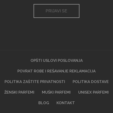
PRIJAVI SE
OPŠTI USLOVI POSLOVANJA
POVRAT ROBE I REŠAVANJE REKLAMACIJA
POLITIKA ZAŠTITE PRIVATNOSTI
POLITIKA DOSTAVE
ŽENSKI PARFEMI
MUŠKI PARFEMI
UNISEX PARFEMI
BLOG
KONTAKT