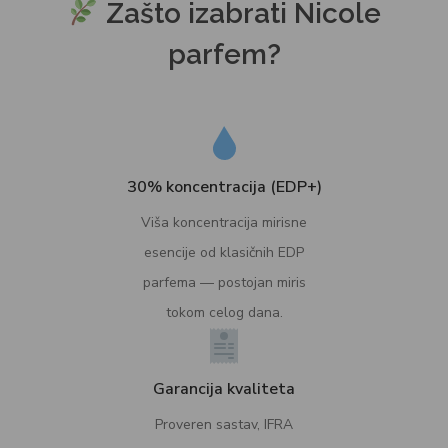
Zašto izabrati Nicole
parfem?
30% koncentracija (EDP+)
Viša koncentracija mirisne
esencije od klasičnih EDP
parfema — postojan miris
tokom celog dana.
Garancija kvaliteta
Proveren sastav, IFRA