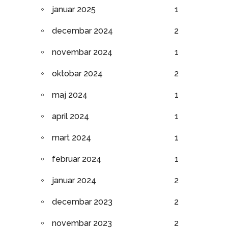
januar 2025
1
decembar 2024
2
novembar 2024
1
oktobar 2024
2
maj 2024
1
april 2024
1
mart 2024
1
februar 2024
1
januar 2024
2
decembar 2023
2
novembar 2023
2