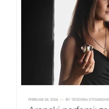
FEBRUAR 26, 2024
BY
TEODORA STOJANOVI