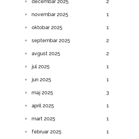
decembar 2025
2
novembar 2025
1
oktobar 2025
1
septembar 2025
2
avgust 2025
2
jul 2025
1
jun 2025
1
maj 2025
3
april 2025
1
mart 2025
1
februar 2025
1