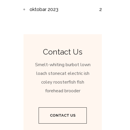
oktobar 2023
2
Contact Us
Smelt-whiting burbot lown
loach stonecat electric ish
coley roosterfish fish
forehead brooder
CONTACT US