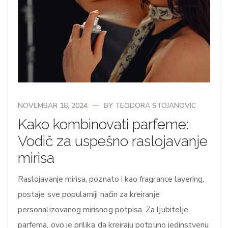
NOVEMBAR 18, 2024
BY
TEODORA STOJANOVIC
Kako kombinovati parfeme:
Vodič za uspešno raslojavanje
mirisa
Raslojavanje mirisa, poznato i kao fragrance layering,
postaje sve popularniji način za kreiranje
personalizovanog mirisnog potpisa. Za ljubitelje
parfema, ovo je prilika da kreiraju potpuno jedinstvenu