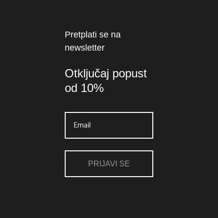
Pretplati se na
newsletter
Otključaj popust
od 10%
PRIJAVI SE