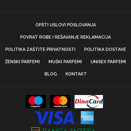
OPŠTI USLOVI POSLOVANJA
POVRAT ROBE I REŠAVANJE REKLAMACIJA
POLITIKA ZAŠTITE PRIVATNOSTI
POLITIKA DOSTAVE
ŽENSKI PARFEMI
MUŠKI PARFEMI
UNISEX PARFEMI
BLOG
KONTAKT