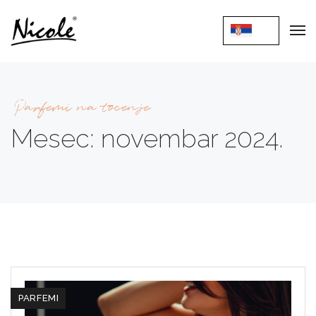
Parfemi na tocenje
Mesec:
novembar 2024.
PARFEMI