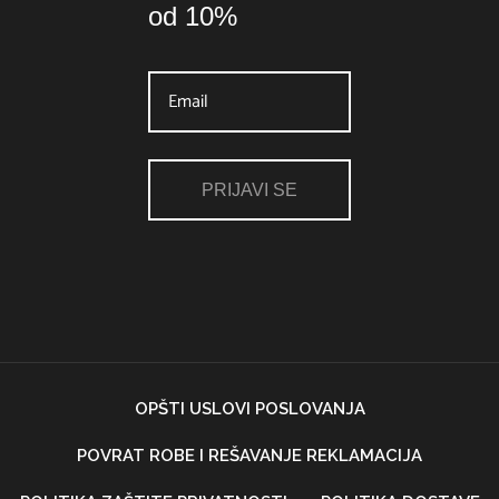
od 10%
PRIJAVI SE
OPŠTI USLOVI POSLOVANJA
POVRAT ROBE I REŠAVANJE REKLAMACIJA