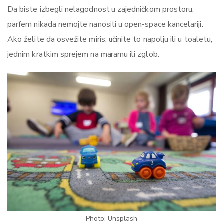
Da biste izbegli nelagodnost u zajedničkom prostoru,
parfem nikada nemojte nanositi u open-space kancelariji.
Ako želite da osvežite miris, učinite to napolju ili u toaletu,
jednim kratkim sprejem na maramu ili zglob.
Photo: Unsplash