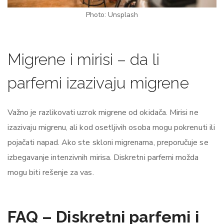
Photo: Unsplash
Migrene i mirisi – da li
parfemi izazivaju migrene
Važno je razlikovati uzrok migrene od okidača. Mirisi ne
izazivaju migrenu, ali kod osetljivih osoba mogu pokrenuti ili
pojačati napad. Ako ste skloni migrenama, preporučuje se
izbegavanje intenzivnih mirisa. Diskretni parfemi možda
mogu biti rešenje za vas.
FAQ – Diskretni parfemi i