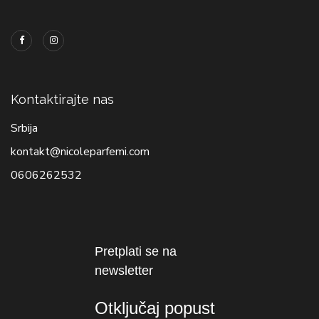
Kontaktirajte nas
Srbija
kontakt@nicoleparfemi.com
0606262532
Pretplati se na
newsletter
Otključaj popust