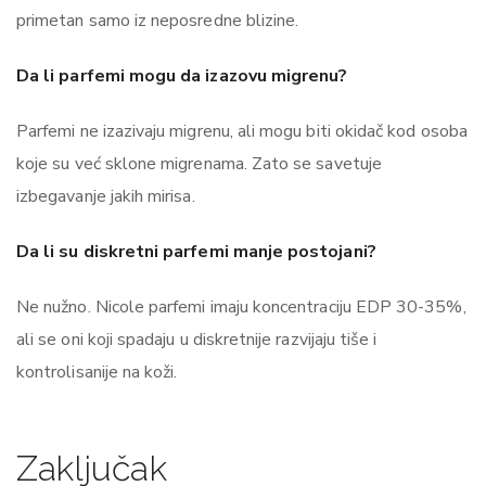
primetan samo iz neposredne blizine.
Da li parfemi mogu da izazovu migrenu?
Parfemi ne izazivaju migrenu, ali mogu biti okidač kod osoba
koje su već sklone migrenama. Zato se savetuje
izbegavanje jakih mirisa.
Da li su diskretni parfemi manje postojani?
Ne nužno. Nicole parfemi imaju koncentraciju EDP 30-35%,
ali se oni koji spadaju u diskretnije razvijaju tiše i
kontrolisanije na koži.
Zaključak