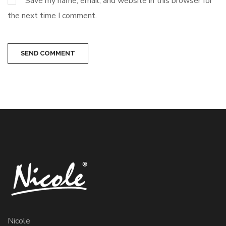
Save my name, email, and website in this browser for
the next time I comment.
SEND COMMENT
Nicole