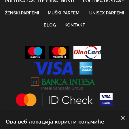
POLITIKA ZAŠTITE PRIVATNOSTI
POLITIKA DOSTAVE
ŽENSKI PARFEMI
MUŠKI PARFEMI
UNISEX PARFEMI
BLOG
KONTAKT
×
Ова веб локација користи колачиће