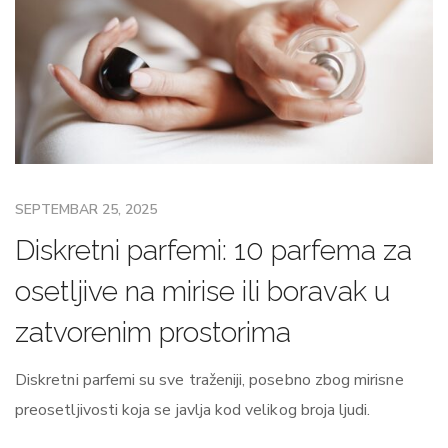
SEPTEMBAR 25, 2025
Diskretni parfemi: 10 parfema za
osetljive na mirise ili boravak u
zatvorenim prostorima
Diskretni parfemi su sve traženiji, posebno zbog mirisne
preosetljivosti koja se javlja kod velikog broja ljudi.