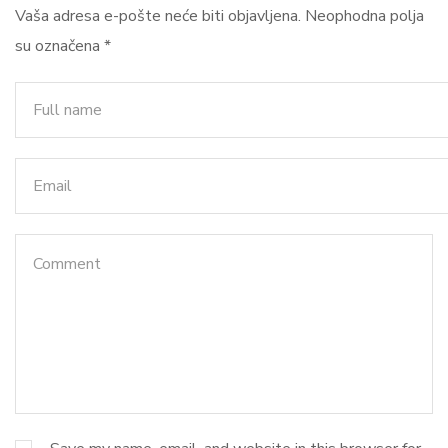
Vaša adresa e-pošte neće biti objavljena.
Neophodna polja
su označena
*