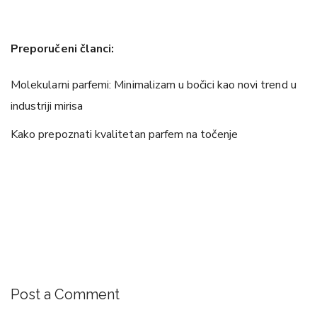
Preporučeni članci:
Molekularni parfemi: Minimalizam u bočici kao novi trend u
industriji mirisa
Kako prepoznati kvalitetan parfem na točenje
Post a Comment