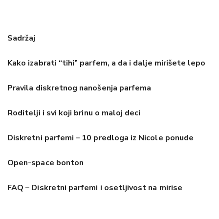
Sadržaj
Kako izabrati “tihi” parfem, a da i dalje mirišete lepo
Pravila diskretnog nanošenja parfema
Roditelji i svi koji brinu o maloj deci
Diskretni parfemi – 10 predloga iz Nicole ponude
Open-space bonton
FAQ – Diskretni parfemi i osetljivost na mirise