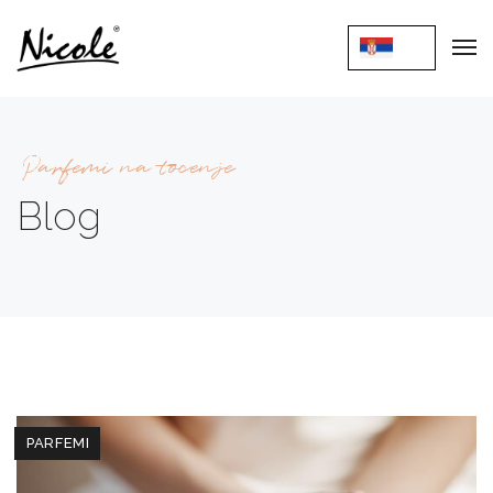
Parfemi na tocenje
Blog
PARFEMI