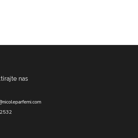
tirajte nas
@nicoleparfemi.com
2532