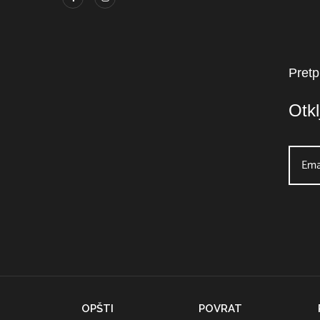
Pretp
Otk
OPŠTI
POVRAT