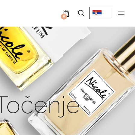
0
Točenje