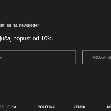
lati se na newsletter
ljučaj popust od 10%
PRIJAVI S
POLITIKA
POLITIKA
ŽENSKI
M