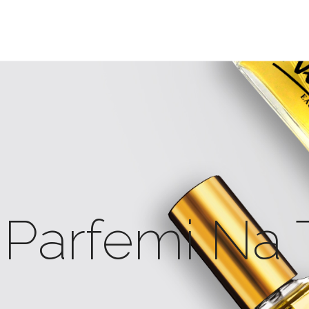
 Parfemi Na 