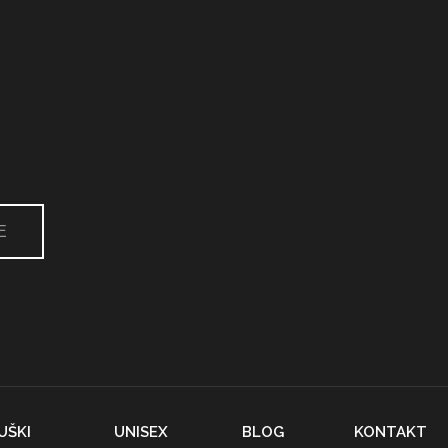
E
UŠKI
UNISEX
BLOG
KONTAKT