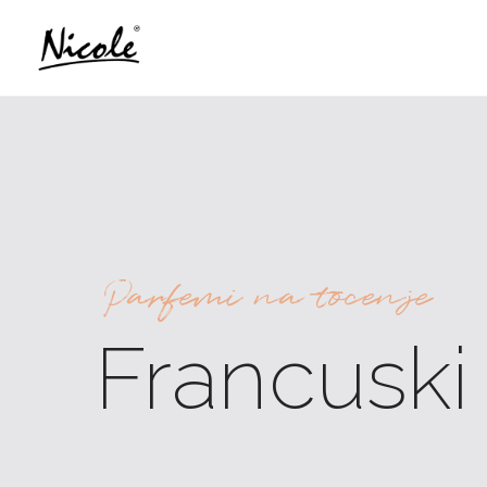
Parfemi na tocenje
Francuski