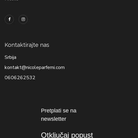
Kontaktirajte nas
Srbija
kontakt@nicoleparfemi.com
0606262532
Pretplati se na
newsletter
Otključaj popust