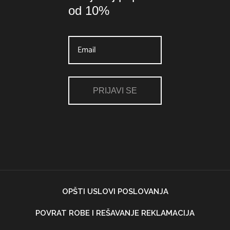
od 10%
PRIJAVI SE
OPŠTI USLOVI POSLOVANJA
POVRAT ROBE I REŠAVANJE REKLAMACIJA