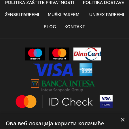
POLITIKA ZAŠTITE PRIVATNOSTI
POLITIKA DOSTAVE
ŽENSKI PARFEMI
MUŠKI PARFEMI
UNISEX PARFEMI
BLOG
KONTAKT
×
Ова веб локација користи колачиће