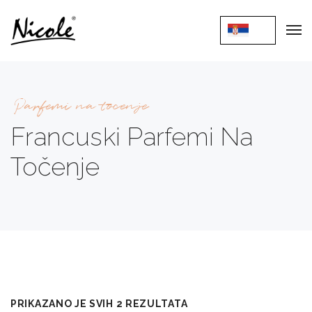
Parfemi na tocenje
Francuski Parfemi Na
Točenje
PRIKAZANO JE SVIH 2 REZULTATA