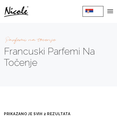
Parfemi na tocenje
Francuski Parfemi Na
Točenje
PRIKAZANO JE SVIH 2 REZULTATA