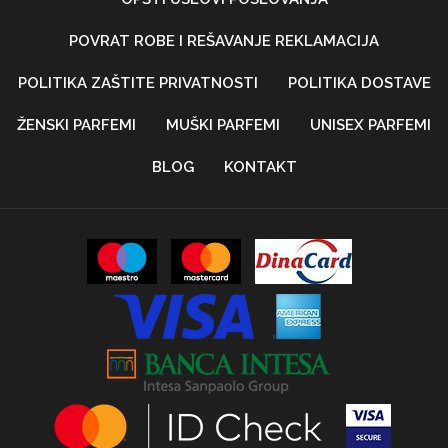
POVRAT ROBE I REŠAVANJE REKLAMACIJA
POLITIKA ZAŠTITE PRIVATNOSTI
POLITIKA DOSTAVE
ŽENSKI PARFEMI
MUŠKI PARFEMI
UNISEX PARFEMI
BLOG
KONTAKT