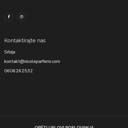
Kontaktirajte nas
Srbija
kontakt@nicoleparfemi.com
0606262532
OPŠTI USLOVI POSLOVANJA