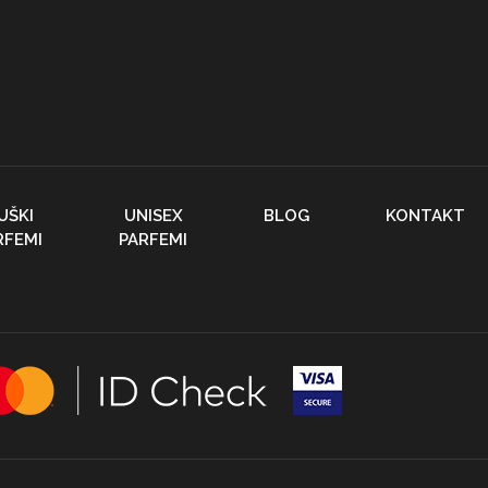
UŠKI
UNISEX
BLOG
KONTAKT
RFEMI
PARFEMI