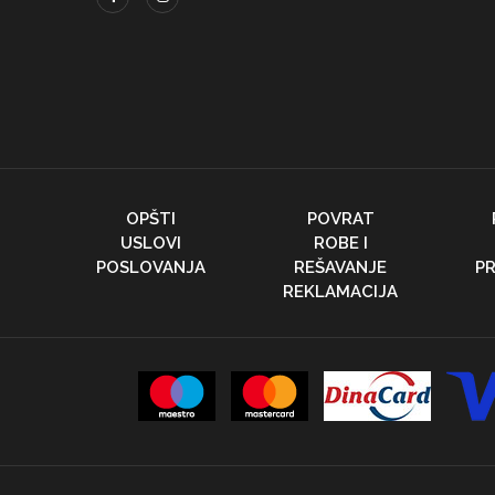
OPŠTI
POVRAT
USLOVI
ROBE I
POSLOVANJA
REŠAVANJE
PR
REKLAMACIJA