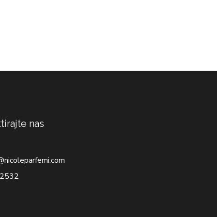
tirajte nas
@nicoleparfemi.com
2532