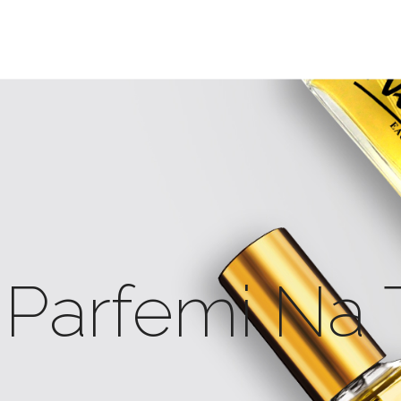
 Parfemi Na 