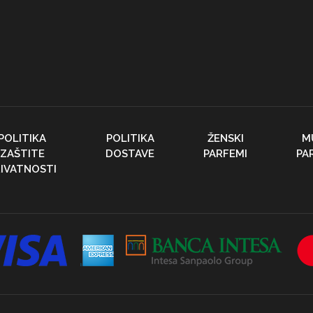
POLITIKA
POLITIKA
ŽENSKI
M
ZAŠTITE
DOSTAVE
PARFEMI
PA
IVATNOSTI