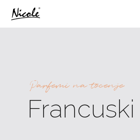
Parfemi na tocenje
Francuski