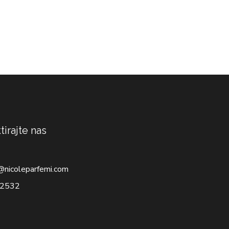
tirajte nas
@nicoleparfemi.com
2532