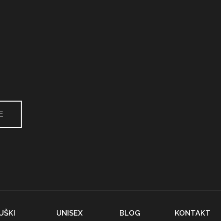
E
UŠKI
UNISEX
BLOG
KONTAKT