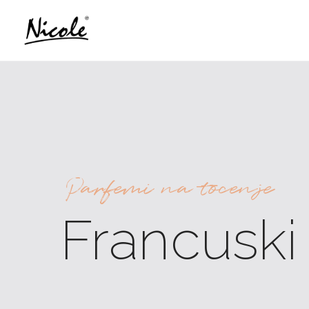
Parfemi na tocenje
Francuski