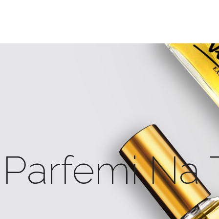
 Parfemi Na 