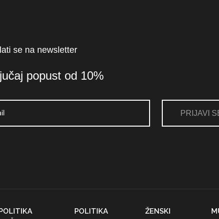
lati se na newsletter
ljučaj popust od 10%
PRIJAVI S
POLITIKA
POLITIKA
ŽENSKI
M