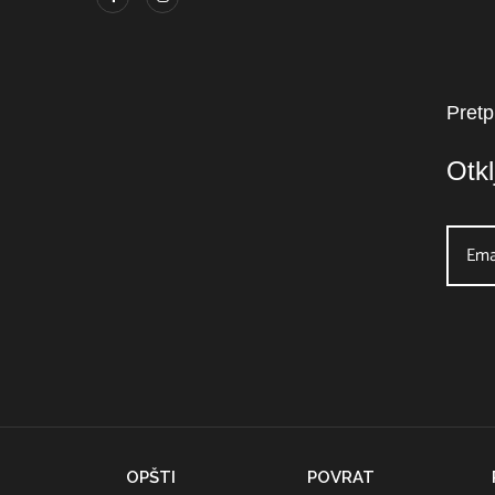
Pretp
Otk
OPŠTI
POVRAT